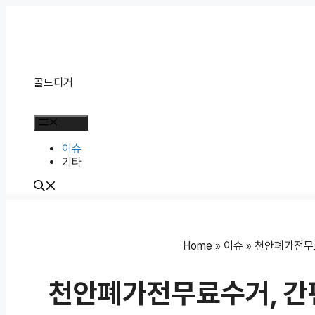
Skip
to
content
골드디거
Menu
이슈
기타
Home
»
이슈
»
천안폐가전무
천안폐가전무료수거, 간