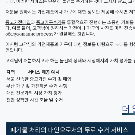
니다. 이러한 서비스는 단순히 물건을 수거하는 것에 그치지 않고, 
처분을 원하시는 가전제품이나 가구에 대한 정보만 제공해 주시면 저
중고가전매입
과
중고가구수거
를 통합적으로 진행하는 소중한 기회를
다. 예를 들어, 고객님이 원하시는 가전이나 가구의 사진을 미리 전송
обслуживание process가 원활해질 것입니다.
이처럼 고객님의 가전제품과 가구에 대한 정보를 바탕으로 토대를 형성
행합니다.
고객님이 처분하시고자 하는 물건의 상태와 시장에서의 가치 평가를 
지역
서비스 제공 예시
서울
신속한 중고가전 수거 및 매입
부산
가구 및 가전제품 수거 시행
대전
전문가의 시장 가치 평가
천안
정확한 시간 조율 및 수거
더
폐기물 처리의 대안으로서의 무료 수거 서비스