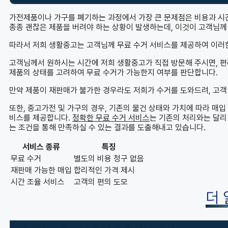
가전제품이나 가구를 폐기하는 과정에서 가장 큰 문제점은 비용과 시간
종종 괜찮은 제품을 버려야 하는 상황이 발생하는데, 이것이 고객님께
따라서 저희 생활중고는 고객님께 무료 수거 서비스를 제공하여 이러
고객님께서 원하시는 시간에 저희 생활중고가 직접 방문해 주시면, 편
제품의 상태를 고려하여 무료 수거가 가능한지 여부를 판단합니다.
만약 제품이 재판매가 불가한 경우라도 저희가 수거를 도와드려, 고객
또한, 중고가전 및 가구의 경우, 기존의 물건 상태와 가치에 따라 매
비스를 제공합니다.
정확한 무료 수거 서비스
는 기존의 처리와는 달리
는 조건을 통해 만족하실 수 있는 결과를 도출해내고 있습니다.
서비스 종류
특징
무료 수거
별도의 비용 청구 없음
재판매 가능한 매입
합리적인 가격 제시
시간 조율 서비스
고객의 편의 도모
더