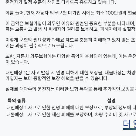
운전자가 일정 수준의 책임을 다하도록 유도하고 있습니다.
예를 들어, 현재 자동차 의무보험 미가입 시에는 최소 100만원의 벌
이 금액은 보험가입이 의무인 이유와 관련된 중요한 부분을 나타내며,
료는 교통사고 발생 시 피해자의 권리를 보호하고, 피해자에게 실질적
이렇게 보험의 필요성과 과태료 제도를 충분히 이해하고 있지 않는 초
키는 과정이 필수적으로 요구됩니다.
또한, 자동차 의무보험에는 다양한 특약이 포함되어 있는데, 이는 운전
이 있습니다.
대인배상 1은 사고 발생 시 인명 피해에 대한 보장을, 대물배상은 차량
가입자는 보다 종합적인 보장 혜택을 받을 수 있습니다.
실제로 대다수의 운전자는 이러한 보험 특약을 통해 추가적인 보장을 준
특약 종류
설명
대인배상 1
사고로 인한 인명 피해에 대한 보장으로, 부상의 정도에 따
대물배상
사고로 인한 재산 피해를 보장하며, 차량 수리비 및 사고로
더