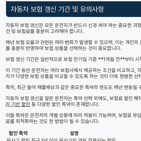
자동차 보험 갱신 기간 및 유의사항
자동차 보험 갱신은 모든 운전자가 반드시 신경 써야 하는 중요한 과
건 및 보험료를 충분히 고려해야 합니다.
매년 보험 요율과 관련된 여러 변화가 발생할 수 있으며, 이는 개인의 
를 충분히 반영하여 보험 상품을 선택하는 것이 중요합니다.
보험 갱신 기간은 일반적으로 보험 만기일 기준 **1개월 전**부터 시
이 기간 동안 운전자는 여러 보험사에서 제공하는 조건을 비교하고, 자
자가 다양한 보험 상품을 비교할 수 있도록 하는 것이 더욱 현명한 선
특히, 최근 들어 재물배상과 같은 중요한 특약의 한도도 매년 변동될 수
자동차 보험 갱신을 앞둔 운전자는 특약 선택 외에도, 보험료 할인 혜
리 기반 할인
등 다양한 할인 특약이 존재합니다.
이들 특약은 운전자의 개별 상황에 따라 적용이 가능하며, 보험료 부담
료를 최적화하는 것도 한 방법이 될 수 있습니다.
할인 특약
설명
무사고 할인
최근 1년 이상 무사고인 경우 적용되는 할인.