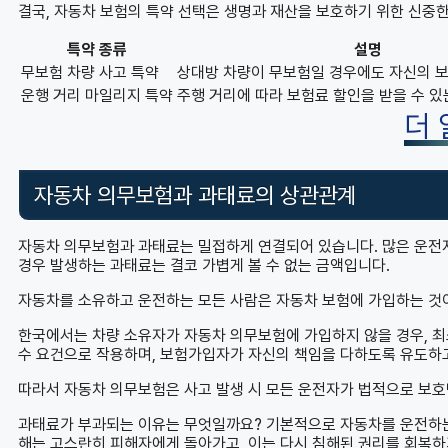
결국, 자동차 보험의 특약 선택은 생명과 재산을 보호하기 위한 신중한
특약 종류
설명
무보험 차량 사고 특약
상대방 차량이 무보험일 경우에도 자신의 보
운행 거리 마일리지 특약
주행 거리에 따라 보험료 할인을 받을 수 있
더
자동차 의무보험과 과태료의 상관관계
자동차 의무보험과 과태료는 밀접하게 연결되어 있습니다. 많은 운전자
경우 발생하는 과태료는 결코 가볍게 볼 수 없는 금액입니다.
자동차를 소유하고 운전하는 모든 사람은 자동차 보험에 가입하는 것
한국에서는 차량 소유자가 자동차 의무보험에 가입하지 않을 경우, 최소
수 요건으로 작용하며, 보험가입자가 자신의 책임을 다하도록 유도하
따라서 자동차 의무보험은 사고 발생 시 모든 운전자가 법적으로 보호
과태료가 부과되는 이유는 무엇일까요? 기본적으로 자동차를 운전하
해는 고스란히 피해자에게 돌아가고, 이는 다시 침해된 권리를 회복하