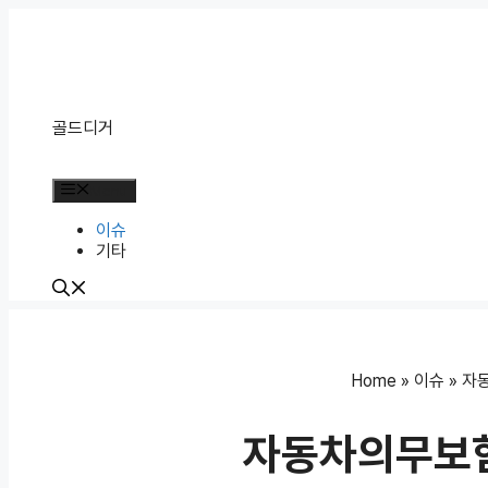
Skip
to
content
골드디거
Menu
이슈
기타
Home
»
이슈
»
자
자동차의무보