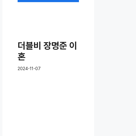
더블비 장명준 이
혼
2024-11-07