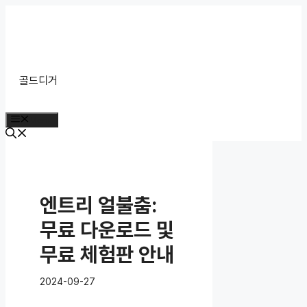
Skip
to
content
골드디거
Menu
엔트리 얼불춤:
무료 다운로드 및
무료 체험판 안내
2024-09-27