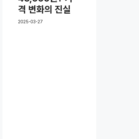
격 변화의 진실
2025-03-27