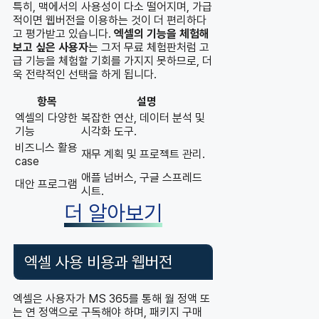
특히, 맥에서의 사용성이 다소 떨어지며, 가급
적이면 웹버전을 이용하는 것이 더 편리하다
고 평가받고 있습니다.
엑셀의 기능을 체험해
보고 싶은 사용자
는 그저 무료 체험판처럼 고
급 기능을 체험할 기회를 가지지 못하므로, 더
욱 전략적인 선택을 하게 됩니다.
항목
설명
엑셀의 다양한
복잡한 연산, 데이터 분석 및
기능
시각화 도구.
비즈니스 활용
재무 계획 및 프로젝트 관리.
case
애플 넘버스, 구글 스프레드
대안 프로그램
시트.
더 알아보기
엑셀 사용 비용과 웹버전
엑셀은 사용자가 MS 365를 통해 월 정액 또
는 연 정액으로 구독해야 하며, 패키지 구매