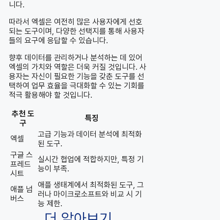
니다.
따라서 엑셀은 여전히 많은 사용자에게 선호
되는 도구이며, 다양한 선택지를 통해 사용자
들의 요구에 응답할 수 있습니다.
향후 데이터를 관리하거나 분석하는 데 있어
엑셀의 가치와 역할은 더욱 커질 것입니다. 사
용자는 자신이 필요한 기능을 갖춘 도구를 선
택하여 업무 효율을 극대화할 수 있는 기회를
적극 활용해야 할 것입니다.
추천 도
특징
구
고급 기능과 데이터 분석에 최적화
엑셀
된 도구.
구글 스
실시간 협업에 적합하지만, 특정 기
프레드
능이 부족.
시트
애플 생태계에서 최적화된 도구, 그
애플 넘
러나 마이크로소프트와 비교 시 기
버스
능 제한.
더 알아보기