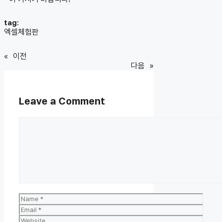
tag:
엑셀체험판
«
이전
다음
»
Leave a Comment
Comment
Name
Email
Website