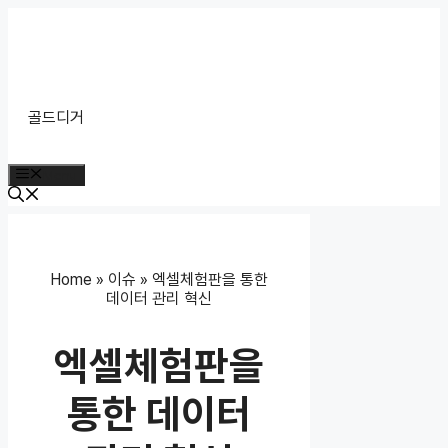
Skip
to
content
골드디거
Menu
Home
»
이슈
»
엑셀체험판을 통한
데이터 관리 혁신
엑셀체험판을
통한 데이터