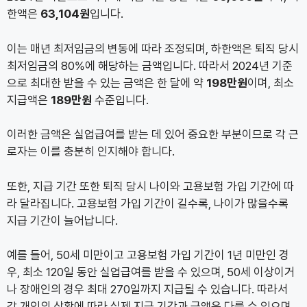
한액은
63,104원
입니다.
이는 매년 최저임금의 변동에 따라 조정되며, 하한액은 퇴직 당시
최저임금의 80%에 해당하는 금액입니다. 따라서 2024년 기준
으로 최대한 받을 수 있는 금액은 한 달에 약
198만원
이며, 최소
지급액은
189만원
수준입니다.
이러한 금액은 실업급여를 받는 데 있어 중요한 부분이므로 각 근
로자는 이를 충분히 인지해야 합니다.
또한, 지급 기간 또한 퇴직 당시 나이와 고용보험 가입 기간에 따
라 달라집니다. 고용보험 가입 기간이 길수록, 나이가 많을수록
지급 기간이 늘어납니다.
예를 들어, 50세 미만이고 고용보험 가입 기간이 1년 미만인 경
우, 최소 120일 동안 실업급여를 받을 수 있으며, 50세 이상이거
나 장애인의 경우 최대 270일까지 지급될 수 있습니다. 따라서
각 개인의 상황에 따라 실제 지급 기간과 금액은 다를 수 있으며,