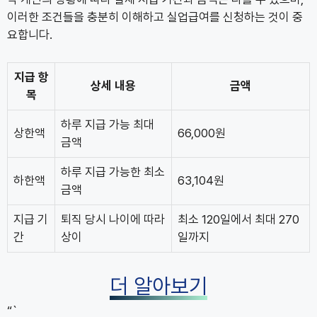
이러한 조건들을 충분히 이해하고 실업급여를 신청하는 것이 중
요합니다.
지급 항
상세 내용
금액
목
하루 지급 가능 최대
상한액
66,000원
금액
하루 지급 가능한 최소
하한액
63,104원
금액
지급 기
퇴직 당시 나이에 따라
최소 120일에서 최대 270
간
상이
일까지
더 알아보기
“`