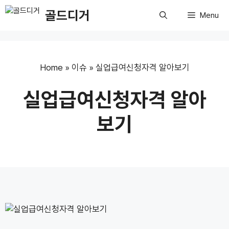
Skip
골드디거
Menu
to
content
Home
»
이슈
»
실업급여신청자격 알아보기
실업급여신청자격 알아
보기