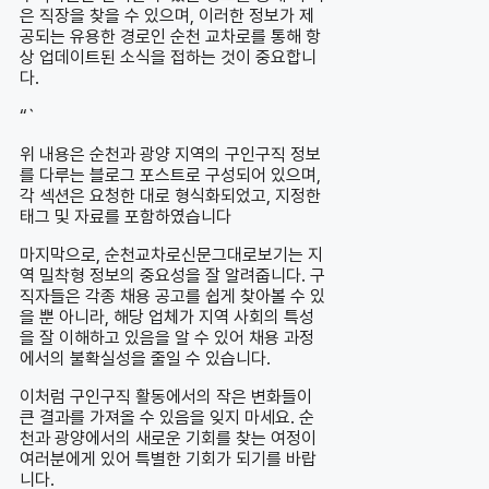
은 직장을 찾을 수 있으며, 이러한 정보가 제
공되는 유용한 경로인 순천 교차로를 통해 항
상 업데이트된 소식을 접하는 것이 중요합니
다.
“`
위 내용은 순천과 광양 지역의 구인구직 정보
를 다루는 블로그 포스트로 구성되어 있으며,
각 섹션은 요청한 대로 형식화되었고, 지정한
태그 및 자료를 포함하였습니다
마지막으로, 순천교차로신문그대로보기는 지
역 밀착형 정보의 중요성을 잘 알려줍니다. 구
직자들은 각종 채용 공고를 쉽게 찾아볼 수 있
을 뿐 아니라, 해당 업체가 지역 사회의 특성
을 잘 이해하고 있음을 알 수 있어 채용 과정
에서의 불확실성을 줄일 수 있습니다.
이처럼 구인구직 활동에서의 작은 변화들이
큰 결과를 가져올 수 있음을 잊지 마세요. 순
천과 광양에서의 새로운 기회를 찾는 여정이
여러분에게 있어 특별한 기회가 되기를 바랍
니다.