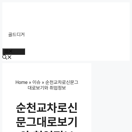
Skip
to
content
골드디거
Menu
Home
»
이슈
»
순천교차로신문그
대로보기와 취업정보
순천교차로신
문그대로보기