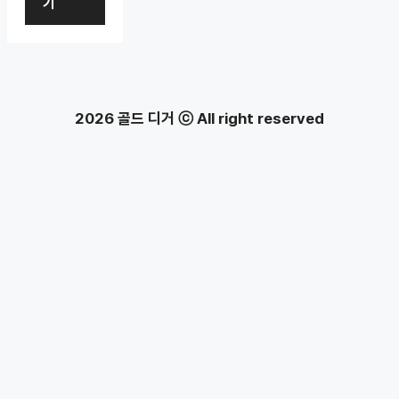
기
2026 골드 디거 ⓒ All right reserved