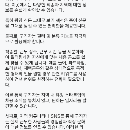
다. 이곳에서는 다양한 직종과 지역에 대한 정
보를 손쉽게 확인할 수 있습니다.
특히 광양 신문 그대로 보기 섹션은 종이 신문
을 그대로 넘길 수 있는 편리함을 제공합니다.
둘째로, 구직자는
필터 및 분류 기능
을 적극적
으로 활용해야 합니다.
직종별, 근무 장소, 근무 시간 등을 세분화하
여 필터링하면 자신에게 맞는 채용 공고를 쉽
게 찾을 수 있게 됩니다. 예를 들어, 파트타임,
프리랜서, 재택근무와 같은 상대적으로 특정
한 형태의 일을 원할 경우 관련 키워드를 사용
하여 검색 범위를 한정하는 전략이 필요합니
다.
이를 통해 구직자는 지역 내 유망 스타트업의
채용 소식을 놓치지 않고, 원하는 일자리를 발
견할 수 있습니다.
셋째로, 지역 커뮤니티나 SNS를 통해 구직자
는 실제 근무한 사람들의 경험담과 직장 문화
에 대한 정보를 얻을 수 있습니다. 이러한 리