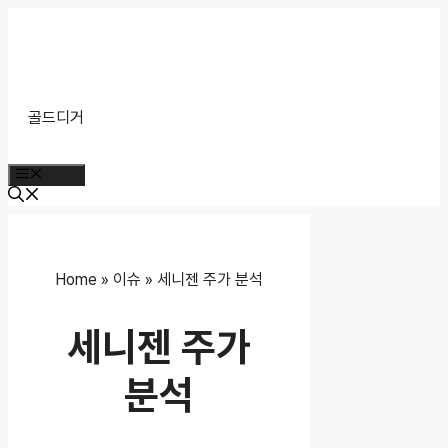
Skip
to
content
골드디거
Menu
Home
»
이슈
»
세니젠 주가 분석
세니젠 주가
분석