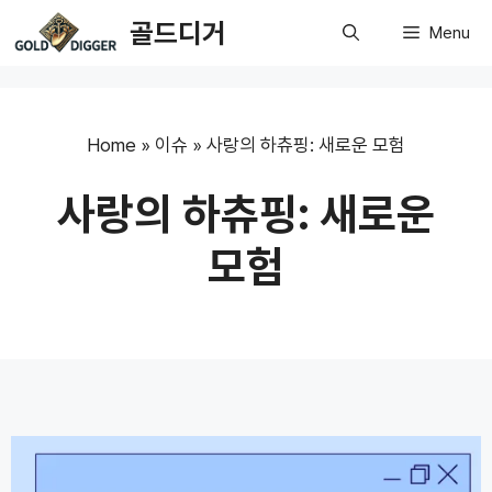
Skip
골드디거
Menu
to
content
Home
»
이슈
»
사랑의 하츄핑: 새로운 모험
사랑의 하츄핑: 새로운
모험