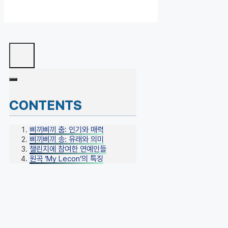
CONTENTS
삐끼삐끼 춤: 인기와 매력
삐끼삐끼 송: 유래와 의미
챌린지에 참여한 연예인들
원곡 ‘My Lecon’의 특징