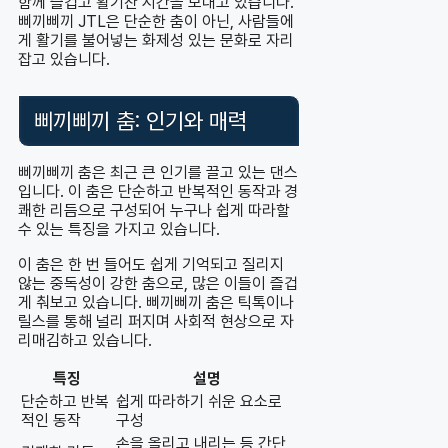
함께 즐겁고 활기찬 시간을 보내고 있습니다.
삐끼삐끼 JTL은 단순한 춤이 아닌, 사람들에
게 활기를 불어넣는 화제성 있는 문화로 자리
잡고 있습니다.
삐끼삐끼 춤: 인기와 매력
삐끼삐끼 춤은 최근 큰 인기를 끌고 있는 댄스
입니다. 이 춤은 단순하고 반복적인 동작과 경
쾌한 리듬으로 구성되어 누구나 쉽게 따라할
수 있는 특징을 가지고 있습니다.
이 춤은 한 번 들어도 쉽게 기억되고 질리지
않는 중독성이 강한 춤으로, 많은 이들이 즐겁
게 춰보고 있습니다. 삐끼삐끼 춤은 틱톡이나
릴스를 통해 널리 퍼지며 사회적 현상으로 자
리매김하고 있습니다.
특징
설명
단순하고 반복
쉽게 따라하기 쉬운 요소로
적인 동작
구성
손을 올리고 내리는 등 간단