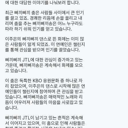
에 대한 대담한 이야기를 나눠보려 합니다.
최근 삐끼삐끼 춤은 사람들 사이에서 큰 인기
를 끌고 있죠. 경쾌한 리듬에 손을 올리고 내
리며 춤을 추는 삐끼삐끼송은 어느 누구라도
따라 하기 쉬워 인기를 얻고 있습니다.
이주은의 삐끼삐끼 댄스로 뜬 화제는 이미 많
은 사람들이 알게 되었죠. 이 연예인은 챌린지
를 통해 관심을 받으며 인기를 끌었습니다.
삐끼삐끼 JTL에 대한 관심이 증가하고 있는
가운데, 삐끼삐끼송은 계속해서 화제를 모으
고 있습니다.
이 춤은 독특한 KBO 응원문화 중 하나로 자
리 잡았으며, 이주은의 댄스로 시작해 많은 연
예인들이 챌린지에 참여하며 큰 관심을 받고
있습니다. 삐끼삐끼송은 매력적인 노래와 리
듬이 어우러져 사람들의 마음을 사로잡고 있
습니다.
삐끼삐끼 JTL이 남기고 있는 흔적은 계속해
서 이어지고 있으며, 이 춤으로 인해 사람들은