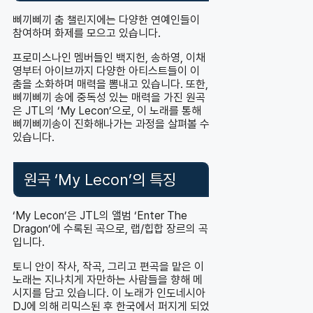
삐끼삐끼 춤 챌린지에는 다양한 연예인들이
참여하며 화제를 모으고 있습니다.
프로미스나인 멤버들인 백지헌, 송하영, 이채
영부터 아이브까지 다양한 아티스트들이 이
춤을 소화하며 매력을 뽐내고 있습니다. 또한,
삐끼삐끼 송에 중독성 있는 매력을 가진 원곡
은 JTL의 ‘My Lecon’으로, 이 노래를 통해
삐끼삐끼송이 진화해나가는 과정을 살펴볼 수
있습니다.
원곡 ‘My Lecon’의 특징
‘My Lecon’은 JTL의 앨범 ‘Enter The
Dragon’에 수록된 곡으로, 랩/힙합 장르의 곡
입니다.
토니 안이 작사, 작곡, 그리고 편곡을 맡은 이
노래는 지나치게 자만하는 사람들을 향해 메
시지를 담고 있습니다. 이 노래가 인도네시아
DJ에 의해 리믹스된 후 한국에서 퍼지게 되었