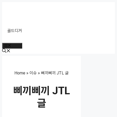
Skip
to
content
골드디거
Menu
Home
»
이슈
»
삐끼삐끼 JTL 글
삐끼삐끼 JTL
글