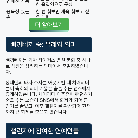
경쾌한 리듬
한 움직임으로 구성
중독성 있는
한 번 춰보면 계속 춰보고 싶
춤
은 매력
더 알아보기
삐끼삐끼 송: 유래와 의미
삐끼삐끼는 기아 타이거즈 응원 문화 중 하나
로 삼진을 장려하는 의미에서 출발하였습니
다.
상대팀의 타자 주자를 아웃시킬 때 치어리더
들이 축하의 의미로 짧은 춤을 추는 댄스에서
유래하였습니다. 치어리더 이주은이 랜덤하게
춤을 추는 모습이 SNS에서 화제가 되어 큰
인기를 끌었고, 이후 챌린지로 확산되어 현재
까지 큰 화제를 모으고 있습니다.
챌린지에 참여한 연예인들