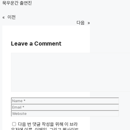
묵우운간 출연진
«
이전
다음
»
Leave a Comment
Comment
Name
Email
Website
다음 번 댓글 작성을 위해 이 브라
우저에 이름, 이메일, 그리고 웹사이트