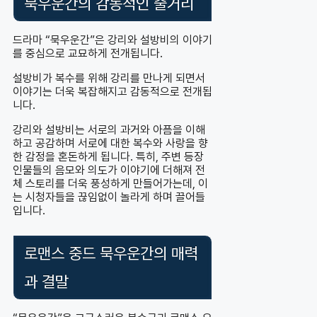
묵우운간의 감동적인 줄거리
드라마 “묵우운간”은 강리와 설방비의 이야기
를 중심으로 교묘하게 전개됩니다.
설방비가 복수를 위해 강리를 만나게 되면서
이야기는 더욱 복잡해지고 감동적으로 전개됩
니다.
강리와 설방비는 서로의 과거와 아픔을 이해
하고 공감하며 서로에 대한 복수와 사랑을 향
한 감정을 혼돈하게 됩니다. 특히, 주변 등장
인물들의 음모와 의도가 이야기에 더해져 전
체 스토리를 더욱 풍성하게 만들어가는데, 이
는 시청자들을 끊임없이 놀라게 하며 끌어들
입니다.
로맨스 중드 묵우운간의 매력
과 결말