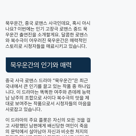
묵우운간, 중국 로맨스 사극인데요, 혹시 아시
나요? 이번에는 인기 고장극 로맨스 중드 묵
우운간 출연진을 소개할게요. 달콤한 로맨스
와 복수극이 어우러진 묵우운간은 매력적인
스토리로 시청자들을 매료시키고 있습니다.
묵우운간의 인기와 매력
중국 사극 로맨스 드라마 “묵우운간”은 최근
국내에서 큰 인기를 끌고 있는 작품 중 하나입
니다. 이 드라마는 똑똑한 여주와 츤데레 능력
남 남주의 조합으로 사이다 복수극의 맛을 제
대로 보여주는 작품으로서 시청자들의 마음을
사로잡고 있습니다.
이 드라마의 주요 플롯은 자신의 모든 것을 걸
고 사랑했던 남편에게 배신당한 여인이 죽음
의 문턱에서 살아남아 자신과 비슷한 처지의