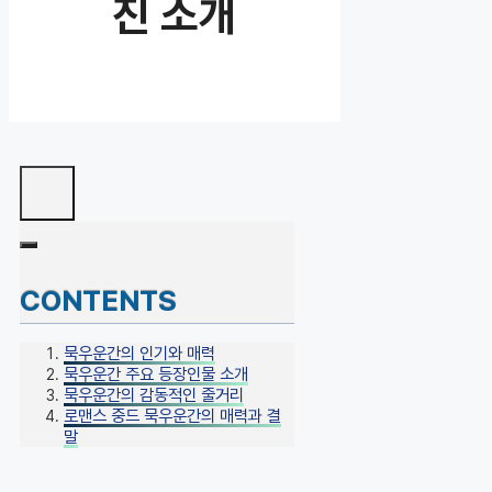
진 소개
CONTENTS
묵우운간의 인기와 매력
묵우운간 주요 등장인물 소개
묵우운간의 감동적인 줄거리
로맨스 중드 묵우운간의 매력과 결
말