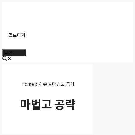
Skip
to
content
골드디거
Menu
Home
»
이슈
»
마법고 공략
마법고 공략