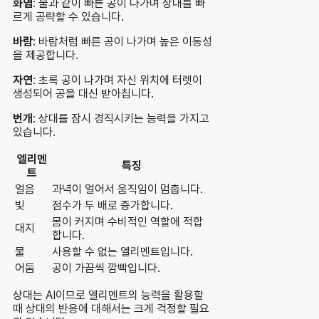
화염
: 불과 같이 빠른 공이 나가며 상대를 빠
르게 공략할 수 있습니다.
바람
: 바람처럼 빠른 공이 나가며 높은 이동성
을 제공합니다.
자연
: 초록 공이 나가며 자신 위치에 터렛이
생성되어 공을 대신 받아칩니다.
번개
: 상대를 잠시 경직시키는 능력을 가지고
있습니다.
엘리멘
특징
트
얼음
과녁이 얼어서 움직임이 멈춥니다.
빛
점수가 두 배로 증가합니다.
몸이 커지며 수비적인 역할에 적합
대지
합니다.
물
사용할 수 없는 엘리멘트입니다.
어둠
공이 가끔씩 깜빡입니다.
상대는 AI이므로 엘리멘트의 능력을 활용할
때 상대의 반응에 대해서는 크게 걱정할 필요