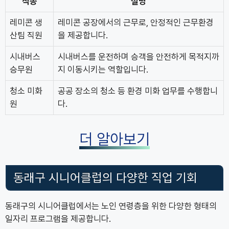
직종
설명
레미콘 생
레미콘 공장에서의 근무로, 안정적인 근무환경
산팀 직원
을 제공합니다.
시내버스
시내버스를 운전하며 승객을 안전하게 목적지까
승무원
지 이동시키는 역할입니다.
청소 미화
공공 장소의 청소 등 환경 미화 업무를 수행합니
원
다.
더 알아보기
동래구 시니어클럽의 다양한 직업 기회
동래구의 시니어클럽에서는 노인 연령층을 위한 다양한 형태의
일자리 프로그램을 제공합니다.