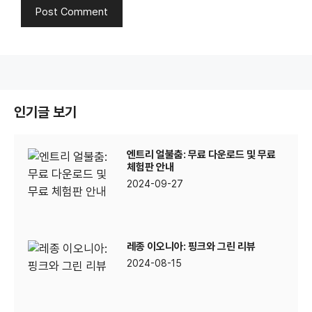
인기글 보기
엔트리 얼불춤: 무료 다운로드 및 무료
체험판 안내
2024-09-27
레종 이오니아: 핑크와 그린 리뷰
2024-08-15