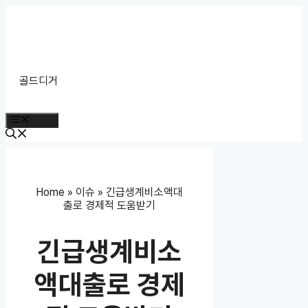
Skip
to
content
골드디거
Menu
Home
»
이슈
»
긴급생계비소액대
출로 경제적 도움받기
긴급생계비소
액대출로 경제