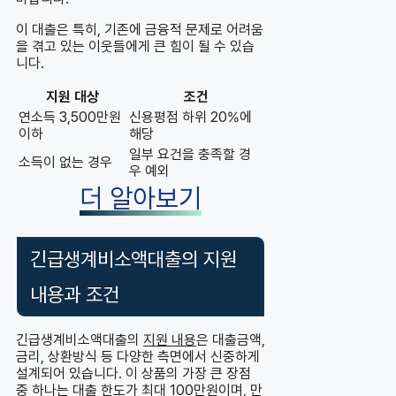
이 대출은 특히, 기존에 금융적 문제로 어려움
을 겪고 있는 이웃들에게 큰 힘이 될 수 있습
니다.
지원 대상
조건
연소득 3,500만원
신용평점 하위 20%에
이하
해당
일부 요건을 충족할 경
소득이 없는 경우
우 예외
더 알아보기
긴급생계비소액대출의 지원
내용과 조건
긴급생계비소액대출의
지원 내용
은 대출금액,
금리, 상환방식 등 다양한 측면에서 신중하게
설계되어 있습니다. 이 상품의 가장 큰 장점
중 하나는 대출 한도가 최대 100만원이며, 만