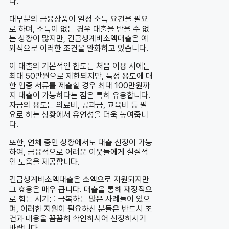
다.
대부분의 금융상품이 일정 소득 요건을 필요
로 하며, 소득이 없는 경우 대출을 받을 수 없
는 상황이 많지만, 긴급생계비소액대출은 예
외적으로 이러한 조건을 완화하고 있습니다.
이 대출의 기본적인 한도는 처음 이용 시에는
최대 50만원으로 제한되지만, 특정 용도에 대
한 입증 서류를 제출할 경우 최대 100만원까
지 대출이 가능하다는 점은 특히 유용합니다.
자금의 용도는 의료비, 공과금, 교육비 등 필
요로 하는 상황에서 유연성을 더욱 높여줍니
다.
또한, 연체 중인 상황에서도 대출 신청이 가능
하여, 금융적으로 어려운 이웃들에게 실질적
인 도움을 제공합니다.
긴급생계비소액대출은 소액으로 지원되지만
그 효용은 매우 큽니다. 대출을 통해 재정적으
로 힘든 시기를 극복하는 많은 사례들이 있으
며, 이러한 지원이 필요하신 분들은 반드시 조
건과 내용을 꼼꼼히 확인하시어 신청하시기
바랍니다.