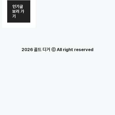
인기글
보러 가
기
2026 골드 디거 ⓒ All right reserved