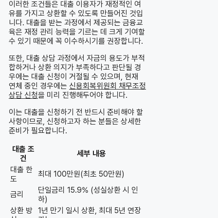
이러한 조건들은 대출 이용자가 재정적인 여
유를 가지고 상환할 수 있도록 만들어진 것입
니다. 대출을 받는 과정에서 제공되는 금융교
육은 재정 관리 능력을 기르는 데 크게 기여할
수 있기 때문에 꼭 이수하시기를 권장합니다.
또한, 대출 상담 과정에서 자금의 용도가 부적
합하거나 상환 의지가 부족하다고 판단될 경
우에는 대출 신청이 거절될 수 있으며, 현재
연체 중인 경우에는
신용회복위원회 채무조정
상담 신청
을 미리 진행해두어야 합니다.
이는 대출을 신청하기 전 반드시 준비해야 할
사항이므로, 신청하고자 하는 분들은 상세한
준비가 필요합니다.
대출 조
세부 내용
건
대출 한
최대 100만원(최초 50만원)
도
단일금리 15.9% (성실상환 시 인
금리
하)
상환 방
1년 만기 일시 상환, 최대 5년 연장