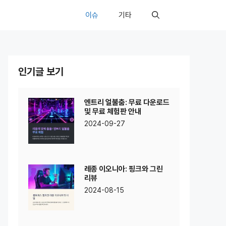
이슈
기타
인기글 보기
엔트리 얼불춤: 무료 다운로드
및 무료 체험판 안내
2024-09-27
레종 이오니아: 핑크와 그린
리뷰
2024-08-15